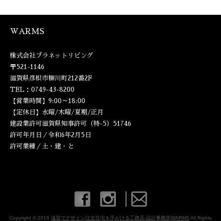
WARMS
株式会社プラネットリビング
〒521-1146
滋賀県彦根市柳川町212番2F
TEL：0749-43-8200
【営業時間】9:00～18:00
【定休日】水曜/木曜/夏期/正月
建設業許可滋賀県知事許可（特-5）51746
許可年月日／令和6年2月5日
許可業種／土・建・と
Copyright © 2018
滋賀でデザイン注文住宅を手がける工務店-設計事務所WARMS
All Rights