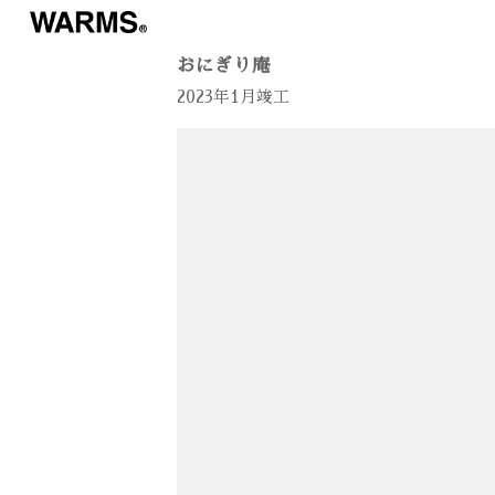
おにぎり庵
2023年1月竣工