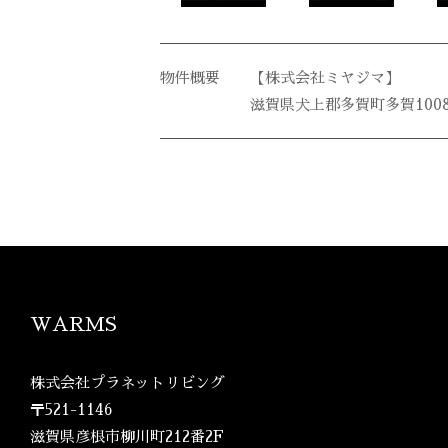
【株式会社ミヤジマ】
滋賀県犬上郡多賀町多賀100
WARMS
株式会社プラネットリビング
〒521-1146
滋賀県彦根市柳川町212番2F