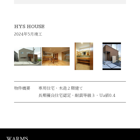
HYS HOUSE
2024年5月竣工
専用住宅・木造２階建て
長期優良住宅認定・耐震等級３・Ua値0.4
WARMS