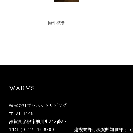
WARMS
株式会社プラネットリビング
〒521-1146
滋賀県彦根市柳川町212番2F
TEL：0749-43-8200
建設業許可滋賀県知事許可（特-