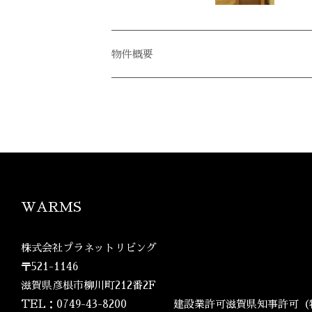
WARMS
株式会社プラネットリビング
〒521-1146
滋賀県彦根市柳川町212番2F
TEL：0749-43-8200
建設業許可滋賀県知事許可（特-