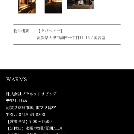
【タバヘアー】
滋賀県大津市瀬田一丁目11-16／美容室
WARMS
株式会社プラネットリビング
〒521-1146
滋賀県彦根市柳川町212番2F
TEL：0749-43-8200
【営業時間】9:00～18:00
【定休日】水曜/木曜/夏期/正月