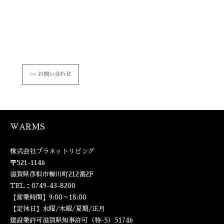
お問い合わせ
WARMS
株式会社プラネットリビング
〒521-1146
滋賀県彦根市柳川町212番2F
TEL：0749-43-8200
【営業時間】9:00～18:00
【定休日】水曜/木曜/夏期/正月
建設業許可滋賀県知事許可（特-5）51746