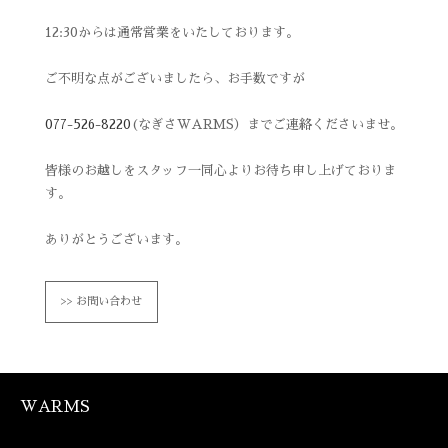
12:30からは通常営業をいたしております。
ご不明な点がございましたら、お手数ですが
077-526-8220
(なぎさWARMS）までご連絡くださいませ。
皆様のお越しをスタッフ一同心よりお待ち申し上げておりま
す。
ありがとうございます。
お問い合わせ
WARMS