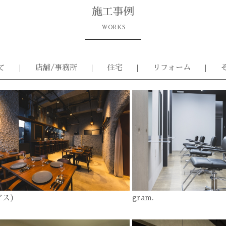
施工事例
WORKS
て
店舗/事務所
住宅
リフォーム
アス)
gram.