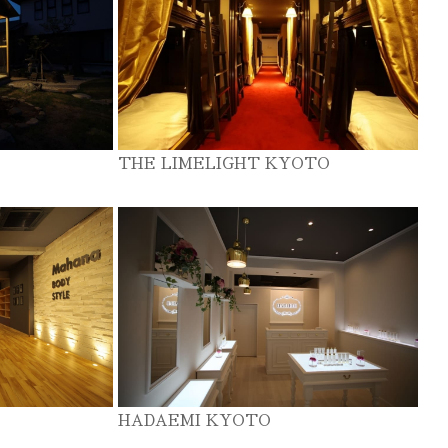
THE LIMELIGHT KYOTO
HADAEMI KYOTO