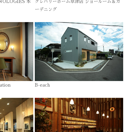
NOLOGIES 本
クレバリーホーム草津店 ショールーム＆ガ
ーデニング
ation
B-each