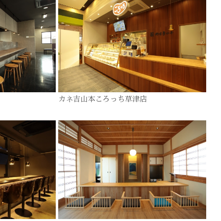
カネ吉山本ころっち草津店