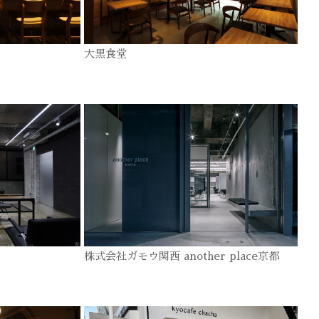
大黒食堂
株式会社ガモウ関西 another place京都