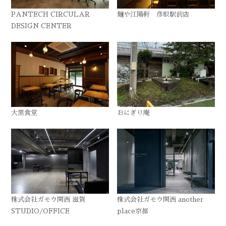
PANTECH CIRCULAR
麺や江陽軒 彦根駅前店
DESIGN CENTER
大黒食堂
おにぎり庵
株式会社ガモウ関西 滋賀
株式会社ガモウ関西 another
STUDIO/OFFICE
place京都