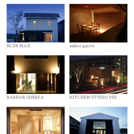
BLUE MAX
amber garret
BARBAR SHERPA
KITCHEN STUDIO PHI