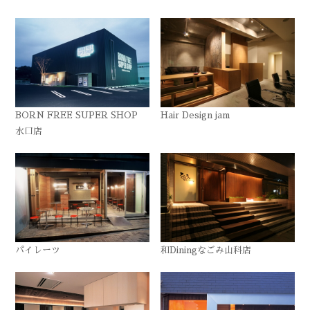
BORN FREE SUPER SHOP
Hair Design jam
水口店
パイレーツ
和Diningなごみ山科店