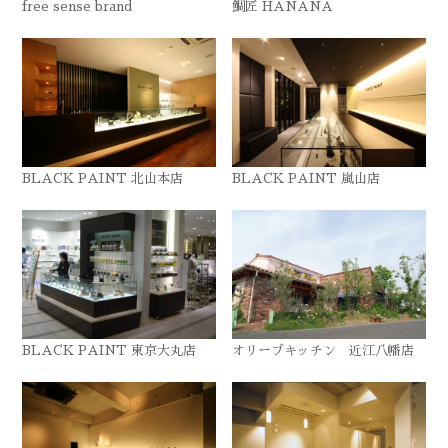
free sense brand
鯛匠 HANANA
BLACK PAINT 北山本店
BLACK PAINT 嵐山店
BLACK PAINT 東京大丸店
オリーブキッチン 近江八幡店