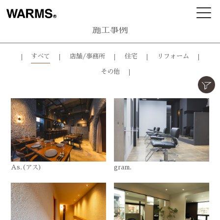
施工事例
すべて
店舗/事務所
住宅
リフォーム
その他
As.(アス)
gram.