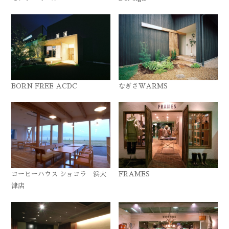
BORN FREE ACDC
なぎさWARMS
コーヒーハウス ショコラ 浜大
FRAMES
津店