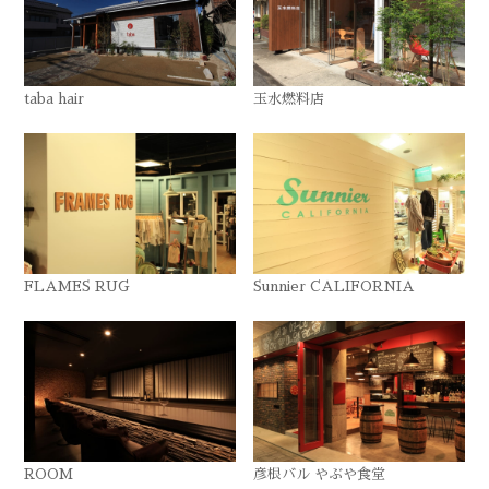
taba hair
玉水燃料店
FLAMES RUG
Sunnier CALIFORNIA
ROOM
彦根バル やぶや食堂