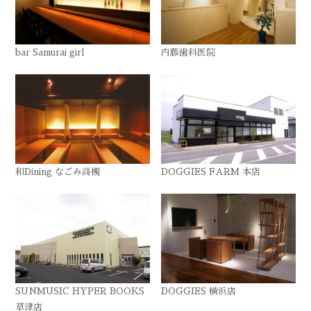
bar Samurai girl
内藤歯科医院
和Dining なごみ高槻
DOGGIES FARM 本店
SUNMUSIC HYPER BOOKS
DOGGIES 横浜店
草津店