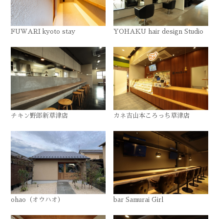
FUWARI kyoto stay
YOHAKU hair design Studio
チキン野郎新草津店
カネ吉山本ころっち草津店
ohao（オウハオ）
bar Samurai Girl