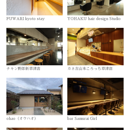
FUWARI kyoto stay
YOHAKU hair design Studio
チキン野郎新草津店
カネ吉山本ころっち草津店
ohao（オウハオ）
bar Samurai Girl