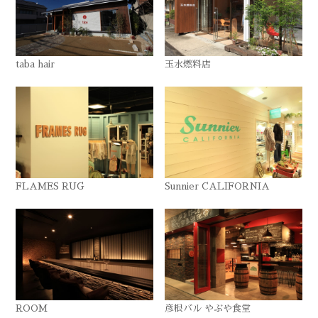
taba hair
玉水燃料店
FLAMES RUG
Sunnier CALIFORNIA
ROOM
彦根バル やぶや食堂