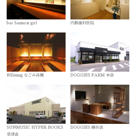
bar Samurai girl
内藤歯科医院
和Dining なごみ高槻
DOGGIES FARM 本店
SUNMUSIC HYPER BOOKS
DOGGIES 横浜店
草津店