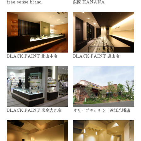
free sense brand
鯛匠 HANANA
BLACK PAINT 北山本店
BLACK PAINT 嵐山店
BLACK PAINT 東京大丸店
オリーブキッチン 近江八幡店