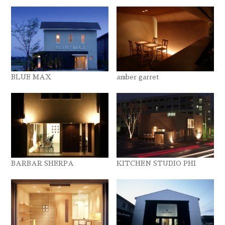
BLUE MAX
amber garret
BARBAR SHERPA
KITCHEN STUDIO PHI