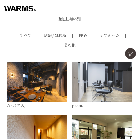
施工事例
すべて
店舗/事務所
住宅
リフォーム
その他
As.(アス)
gram.