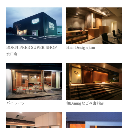
BORN FREE SUPER SHOP
Hair Design jam
水口店
パイレーツ
和Diningなごみ山科店