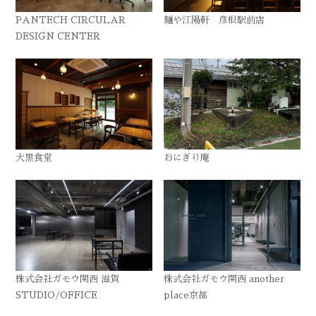
PANTECH CIRCULAR
麺や江陽軒 彦根駅前店
DESIGN CENTER
大黒食堂
おにぎり庵
株式会社ガモウ関西 滋賀
株式会社ガモウ関西 another
STUDIO/OFFICE
place京都