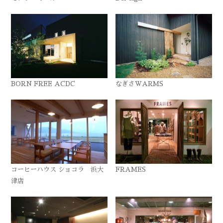
BORN FREE ACDC
なぎさWARMS
コーヒーハウス ショコラ 浜大
FRAMES
津店