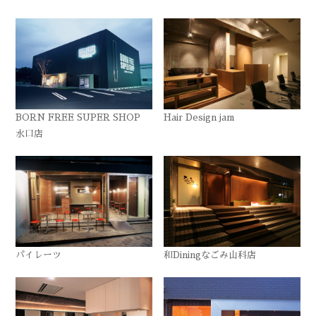
BORN FREE SUPER SHOP
Hair Design jam
水口店
パイレーツ
和Diningなごみ山科店