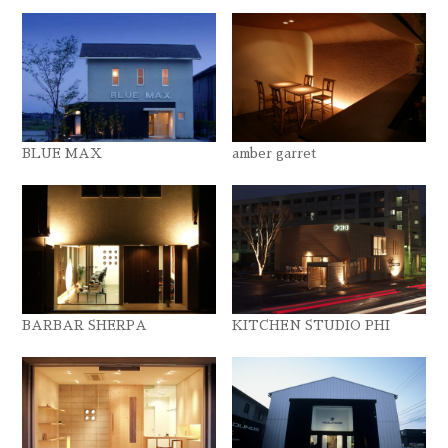
BLUE MAX
amber garret
BARBAR SHERPA
KITCHEN STUDIO PHI