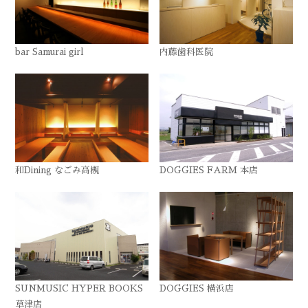
bar Samurai girl
内藤歯科医院
和Dining なごみ高槻
DOGGIES FARM 本店
SUNMUSIC HYPER BOOKS
DOGGIES 横浜店
草津店