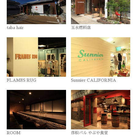
taba hair
玉水燃料店
FLAMES RUG
Sunnier CALIFORNIA
ROOM
彦根バル やぶや食堂