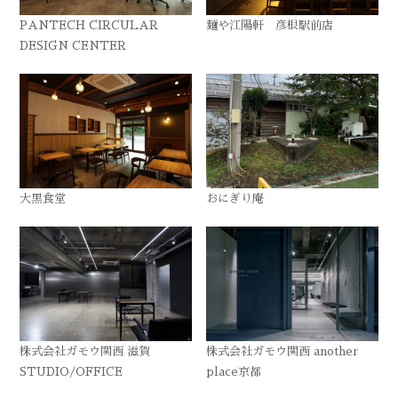
PANTECH CIRCULAR
麺や江陽軒 彦根駅前店
DESIGN CENTER
大黒食堂
おにぎり庵
株式会社ガモウ関西 滋賀
株式会社ガモウ関西 another
STUDIO/OFFICE
place京都