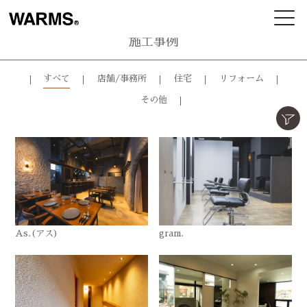
施工事例
すべて
店舗/事務所
住宅
リフォーム
その他
As.(アス)
gram.