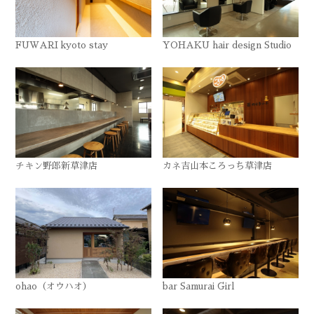
FUWARI kyoto stay
YOHAKU hair design Studio
チキン野郎新草津店
カネ吉山本ころっち草津店
ohao（オウハオ）
bar Samurai Girl