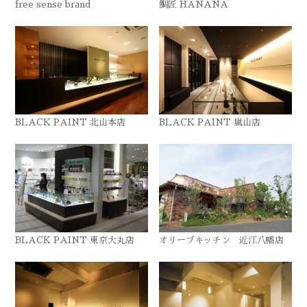
free sense brand
鯛匠 HANANA
BLACK PAINT 北山本店
BLACK PAINT 嵐山店
BLACK PAINT 東京大丸店
オリーブキッチン 近江八幡店