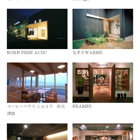
BORN FREE ACDC
なぎさWARMS
コーヒーハウス ショコラ 浜大
FRAMES
津店