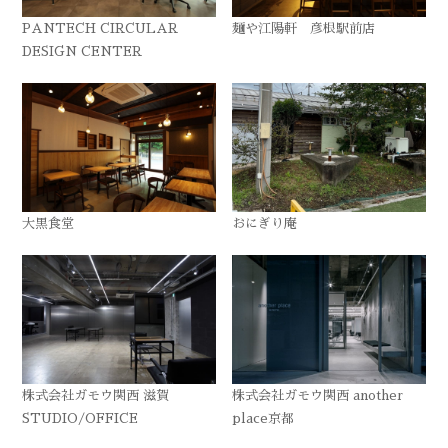
PANTECH CIRCULAR
麺や江陽軒 彦根駅前店
DESIGN CENTER
大黒食堂
おにぎり庵
株式会社ガモウ関西 滋賀
株式会社ガモウ関西 another
STUDIO/OFFICE
place京都