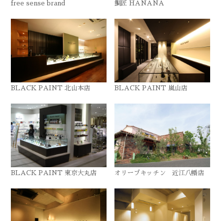
free sense brand
鯛匠 HANANA
BLACK PAINT 北山本店
BLACK PAINT 嵐山店
BLACK PAINT 東京大丸店
オリーブキッチン 近江八幡店