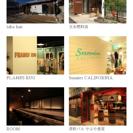
taba hair
玉水燃料店
FLAMES RUG
Sunnier CALIFORNIA
ROOM
彦根バル やぶや食堂