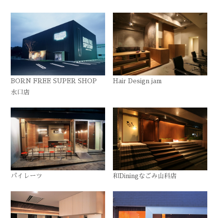
BORN FREE SUPER SHOP
Hair Design jam
水口店
パイレーツ
和Diningなごみ山科店