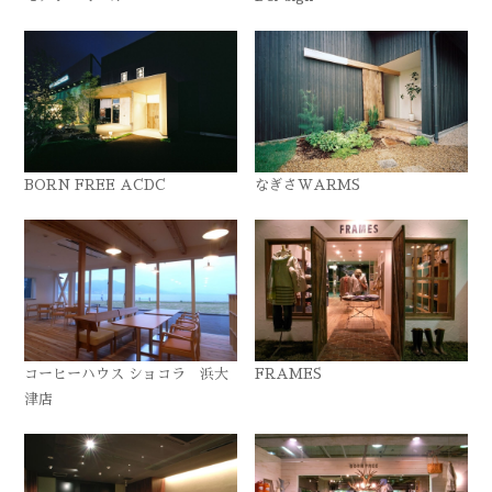
BORN FREE ACDC
なぎさWARMS
コーヒーハウス ショコラ 浜大
FRAMES
津店