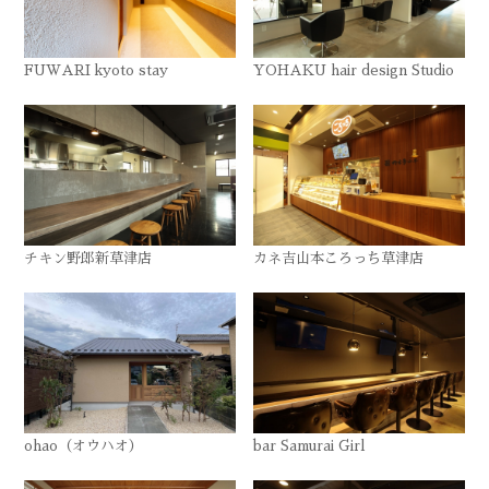
FUWARI kyoto stay
YOHAKU hair design Studio
チキン野郎新草津店
カネ吉山本ころっち草津店
ohao（オウハオ）
bar Samurai Girl