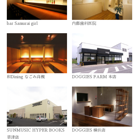
bar Samurai girl
内藤歯科医院
和Dining なごみ高槻
DOGGIES FARM 本店
SUNMUSIC HYPER BOOKS
DOGGIES 横浜店
草津店