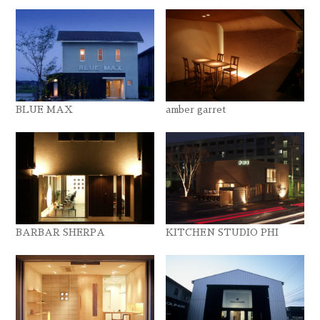
BLUE MAX
amber garret
BARBAR SHERPA
KITCHEN STUDIO PHI