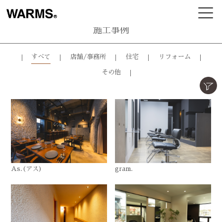
施工事例
すべて
店舗/事務所
住宅
リフォーム
その他
As.(アス)
gram.