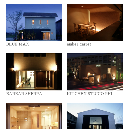
BLUE MAX
amber garret
BARBAR SHERPA
KITCHEN STUDIO PHI