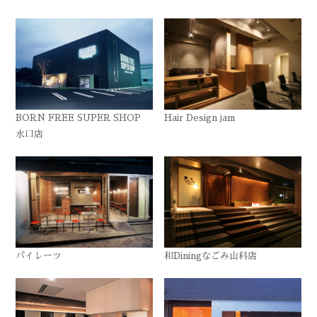
BORN FREE SUPER SHOP
Hair Design jam
水口店
パイレーツ
和Diningなごみ山科店