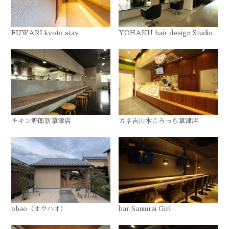
FUWARI kyoto stay
YOHAKU hair design Studio
チキン野郎新草津店
カネ吉山本ころっち草津店
ohao（オウハオ）
bar Samurai Girl