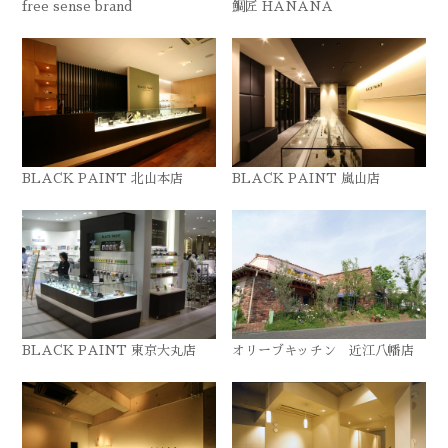
free sense brand
鯛匠 HANANA
BLACK PAINT 北山本店
BLACK PAINT 嵐山店
BLACK PAINT 東京大丸店
オリーブキッチン 近江八幡店