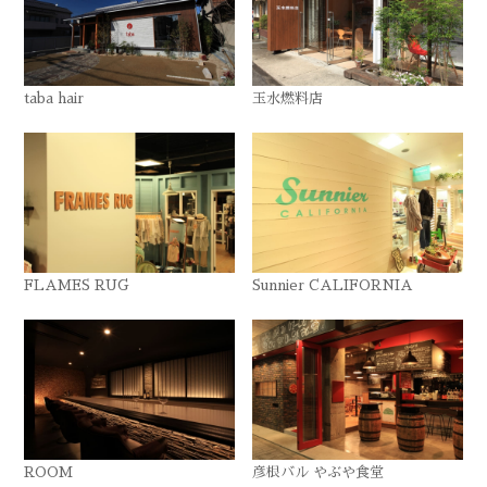
taba hair
玉水燃料店
FLAMES RUG
Sunnier CALIFORNIA
ROOM
彦根バル やぶや食堂