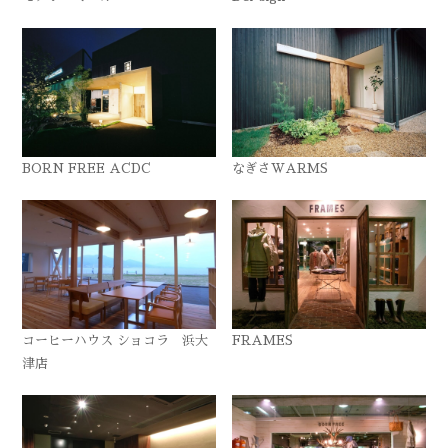
BORN FREE ACDC
なぎさWARMS
コーヒーハウス ショコラ 浜大
FRAMES
津店