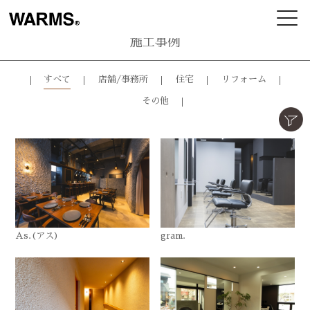
施工事例
すべて
店舗/事務所
住宅
リフォーム
その他
As.(アス)
gram.