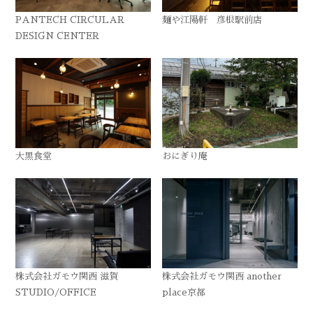
PANTECH CIRCULAR
麺や江陽軒 彦根駅前店
DESIGN CENTER
大黒食堂
おにぎり庵
株式会社ガモウ関西 滋賀
株式会社ガモウ関西 another
STUDIO/OFFICE
place京都