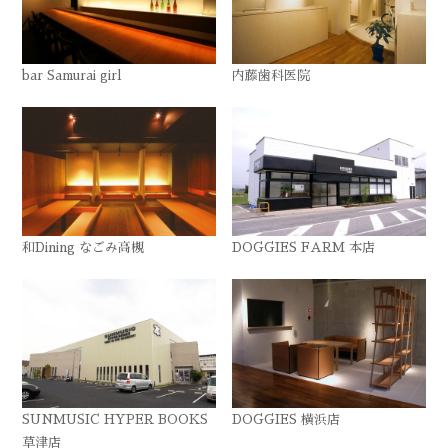
bar Samurai girl
内藤歯科医院
和Dining なごみ高槻
DOGGIES FARM 本店
SUNMUSIC HYPER BOOKS
DOGGIES 横浜店
草津店