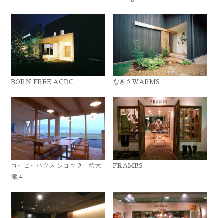
BORN FREE ACDC
なぎさWARMS
コーヒーハウス ショコラ 浜大
FRAMES
津店