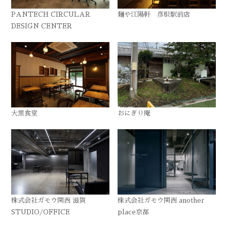
PANTECH CIRCULAR
麺や江陽軒 彦根駅前店
DESIGN CENTER
大黒食堂
おにぎり庵
株式会社ガモウ関西 滋賀
株式会社ガモウ関西 another
STUDIO/OFFICE
place京都