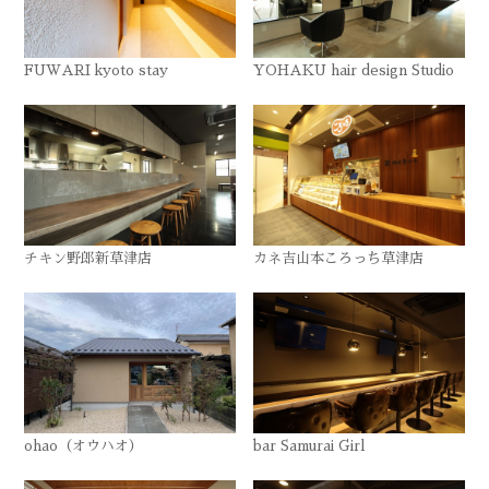
FUWARI kyoto stay
YOHAKU hair design Studio
チキン野郎新草津店
カネ吉山本ころっち草津店
ohao（オウハオ）
bar Samurai Girl