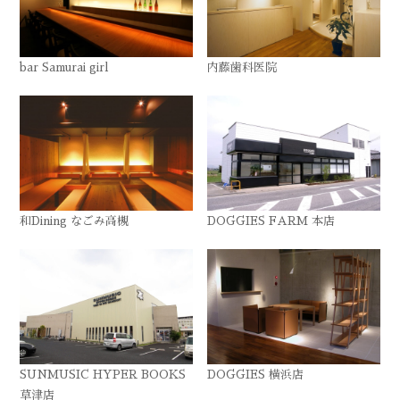
bar Samurai girl
内藤歯科医院
和Dining なごみ高槻
DOGGIES FARM 本店
SUNMUSIC HYPER BOOKS
DOGGIES 横浜店
草津店