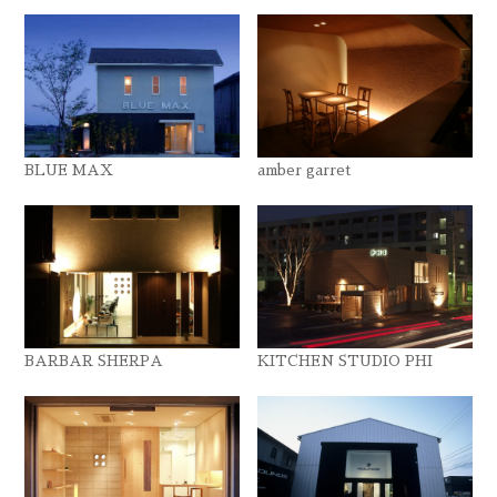
BLUE MAX
amber garret
BARBAR SHERPA
KITCHEN STUDIO PHI