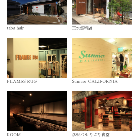
taba hair
玉水燃料店
FLAMES RUG
Sunnier CALIFORNIA
ROOM
彦根バル やぶや食堂