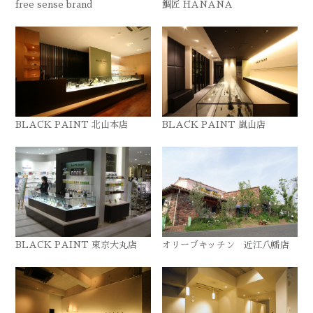
free sense brand
鯛匠 HANANA
BLACK PAINT 北山本店
BLACK PAINT 嵐山店
BLACK PAINT 東京大丸店
オリーブキッチン 近江八幡店