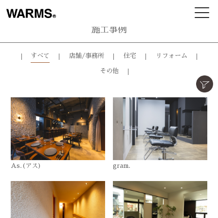
施工事例
すべて
店舗/事務所
住宅
リフォーム
その他
As.(アス)
gram.