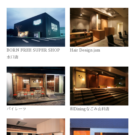
BORN FREE SUPER SHOP
Hair Design jam
水口店
パイレーツ
和Diningなごみ山科店