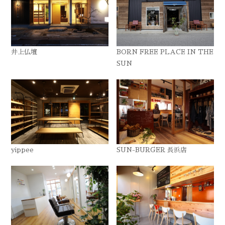
井上仏壇
BORN FREE PLACE IN THE
SUN
yippee
SUN-BURGER 長浜店