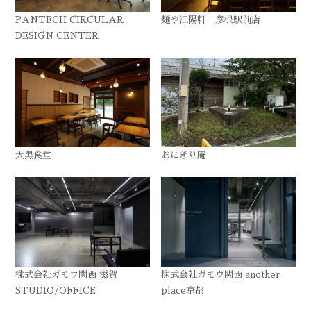
PANTECH CIRCULAR
麺や江陽軒 彦根駅前店
DESIGN CENTER
大黒食堂
おにぎり庵
株式会社ガモウ関西 滋賀
株式会社ガモウ関西 another
STUDIO/OFFICE
place京都