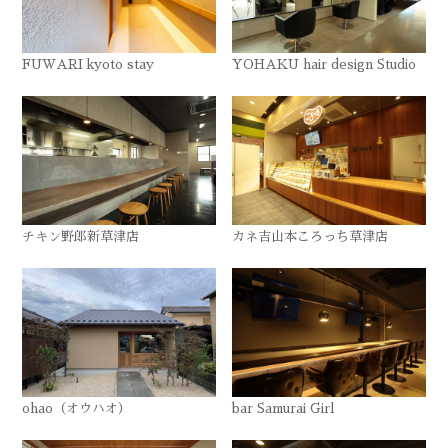
FUWARI kyoto stay
YOHAKU hair design Studio
チキン野郎新草津店
カネ吉山本ころっち草津店
ohao（オウハオ）
bar Samurai Girl