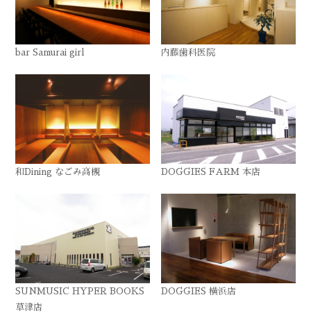
bar Samurai girl
内藤歯科医院
和Dining なごみ高槻
DOGGIES FARM 本店
SUNMUSIC HYPER BOOKS
DOGGIES 横浜店
草津店