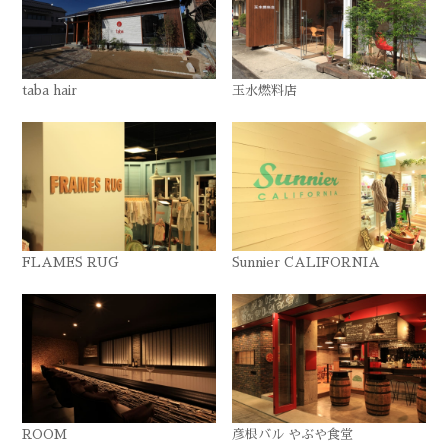
taba hair
玉水燃料店
FLAMES RUG
Sunnier CALIFORNIA
ROOM
彦根バル やぶや食堂