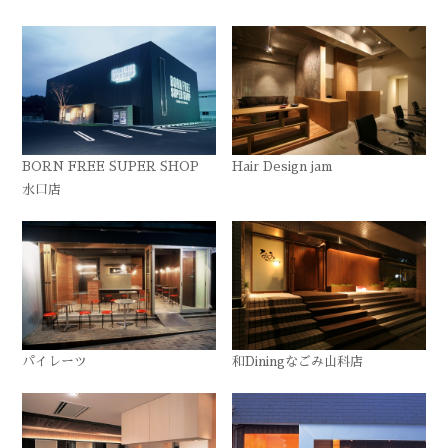
BORN FREE SUPER SHOP
Hair Design jam
水口店
パイレーツ
和Diningなごみ山科店