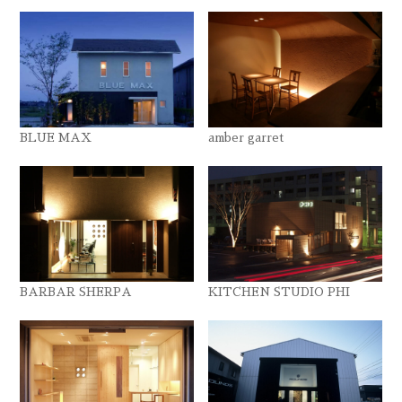
BLUE MAX
amber garret
BARBAR SHERPA
KITCHEN STUDIO PHI