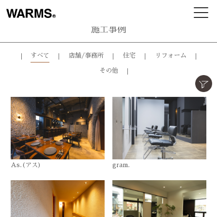
施工事例
すべて
店舗/事務所
住宅
リフォーム
その他
As.(アス)
gram.