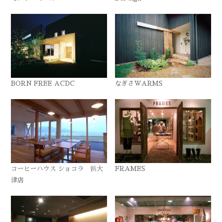
BORN FREE ACDC
なぎさWARMS
コーヒーハウス ショコラ 浜大
FRAMES
津店