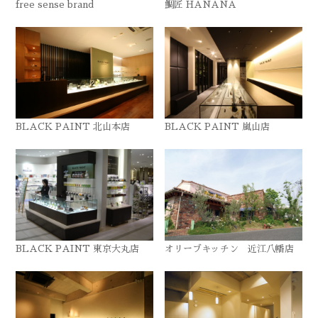
free sense brand
鯛匠 HANANA
BLACK PAINT 北山本店
BLACK PAINT 嵐山店
BLACK PAINT 東京大丸店
オリーブキッチン 近江八幡店