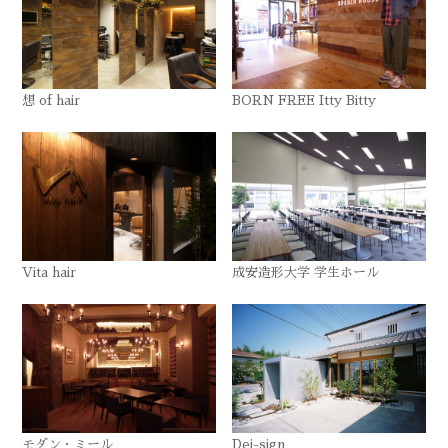
想 of hair
BORN FREE Itty Bitty
Vita hair
成安造形大学 学生ホール
モダン・ミール
Dei-sign