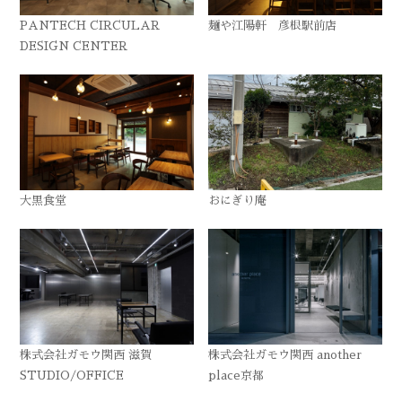
PANTECH CIRCULAR
麺や江陽軒 彦根駅前店
DESIGN CENTER
大黒食堂
おにぎり庵
株式会社ガモウ関西 滋賀
株式会社ガモウ関西 another
STUDIO/OFFICE
place京都