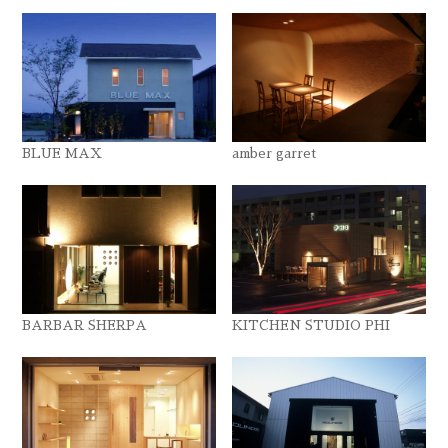
BLUE MAX
amber garret
BARBAR SHERPA
KITCHEN STUDIO PHI