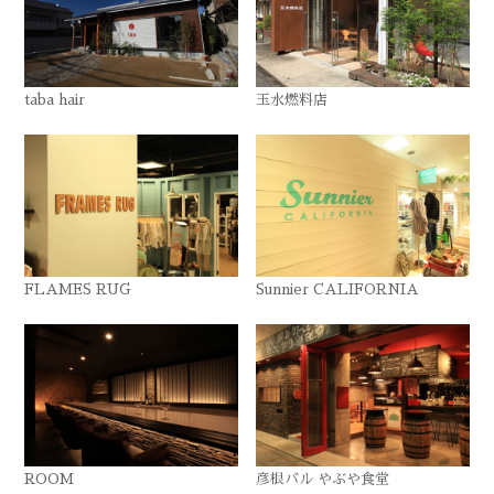
taba hair
玉水燃料店
FLAMES RUG
Sunnier CALIFORNIA
ROOM
彦根バル やぶや食堂