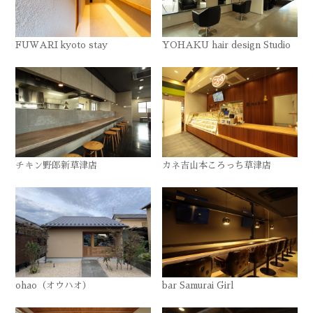
FUWARI kyoto stay
YOHAKU hair design Studio
チキン野郎新草津店
カネ吉山本ころっち草津店
ohao（オウハオ）
bar Samurai Girl