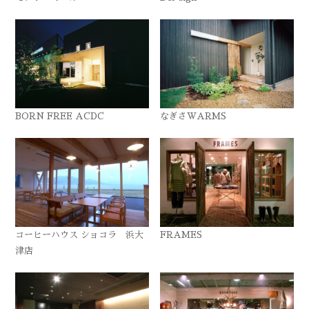
BORN FREE ACDC
なぎさWARMS
コーヒーハウス ショコラ 浜大
FRAMES
津店