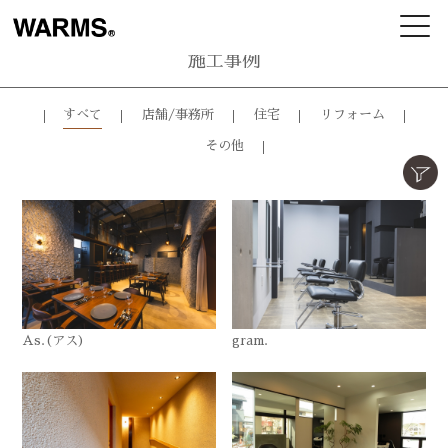
施工事例
すべて
店舗/事務所
住宅
リフォーム
その他
As.(アス)
gram.