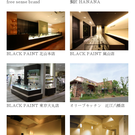
free sense brand
鯛匠 HANANA
BLACK PAINT 北山本店
BLACK PAINT 嵐山店
BLACK PAINT 東京大丸店
オリーブキッチン 近江八幡店