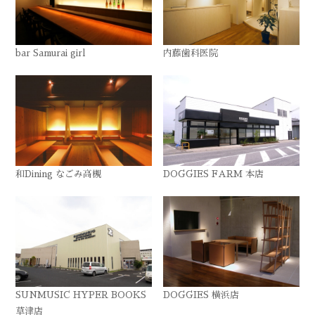
bar Samurai girl
内藤歯科医院
和Dining なごみ高槻
DOGGIES FARM 本店
SUNMUSIC HYPER BOOKS
DOGGIES 横浜店
草津店