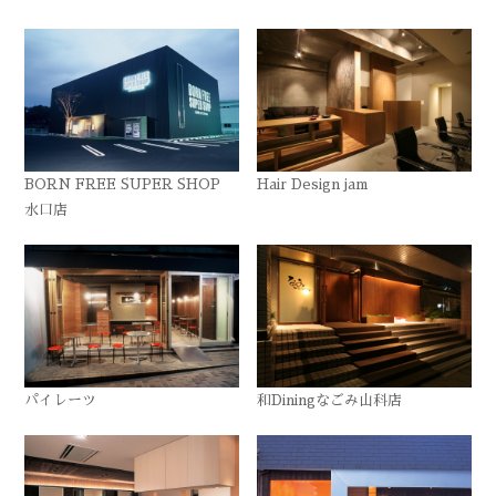
BORN FREE SUPER SHOP
Hair Design jam
水口店
パイレーツ
和Diningなごみ山科店