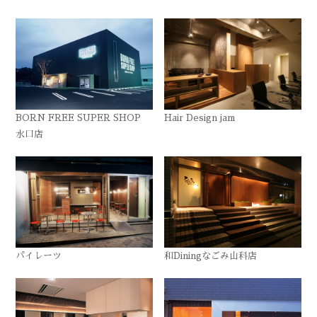
BORN FREE SUPER SHOP
Hair Design jam
水口店
パイレーツ
和Diningなごみ山科店