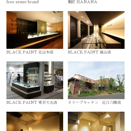
free sense brand
鯛匠 HANANA
BLACK PAINT 北山本店
BLACK PAINT 嵐山店
BLACK PAINT 東京大丸店
オリーブキッチン 近江八幡店