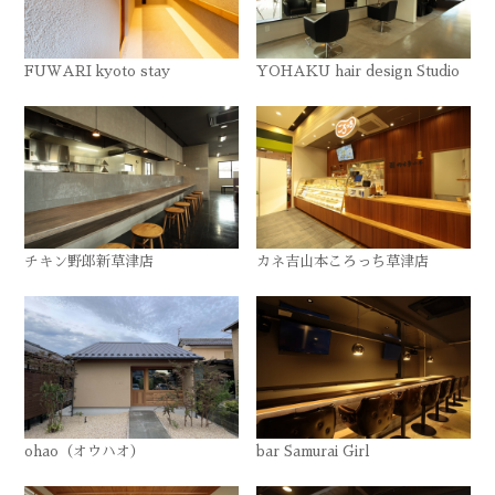
FUWARI kyoto stay
YOHAKU hair design Studio
チキン野郎新草津店
カネ吉山本ころっち草津店
ohao（オウハオ）
bar Samurai Girl