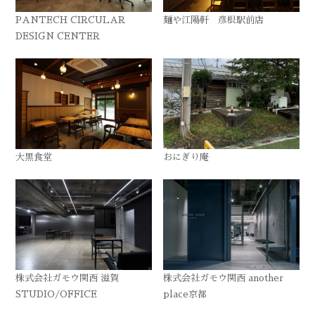
PANTECH CIRCULAR
麺や江陽軒 彦根駅前店
DESIGN CENTER
大黒食堂
おにぎり庵
株式会社ガモウ関西 滋賀
株式会社ガモウ関西 another
STUDIO/OFFICE
place京都