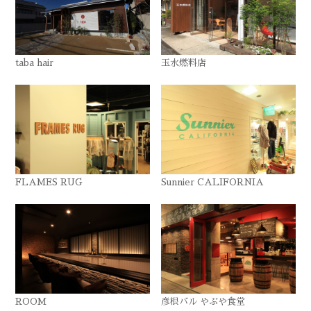
taba hair
玉水燃料店
FLAMES RUG
Sunnier CALIFORNIA
ROOM
彦根バル やぶや食堂