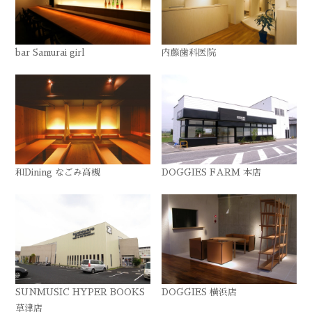
bar Samurai girl
内藤歯科医院
和Dining なごみ高槻
DOGGIES FARM 本店
SUNMUSIC HYPER BOOKS
DOGGIES 横浜店
草津店