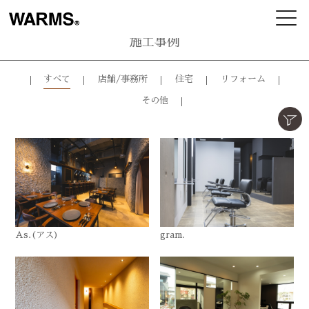
施工事例
すべて
店舗/事務所
住宅
リフォーム
その他
As.(アス)
gram.