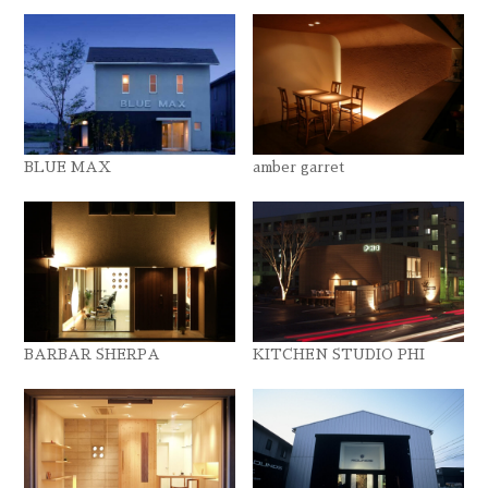
BLUE MAX
amber garret
BARBAR SHERPA
KITCHEN STUDIO PHI