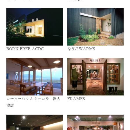
BORN FREE ACDC
なぎさWARMS
コーヒーハウス ショコラ 浜大
FRAMES
津店