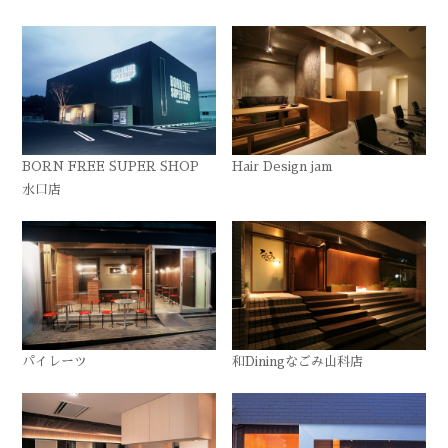
BORN FREE SUPER SHOP
Hair Design jam
水口店
パイレーツ
和Diningなごみ山科店