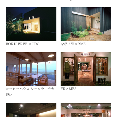
BORN FREE ACDC
なぎさWARMS
コーヒーハウス ショコラ 浜大
FRAMES
津店