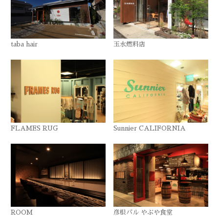
taba hair
玉水燃料店
FLAMES RUG
Sunnier CALIFORNIA
ROOM
彦根バル やぶや食堂