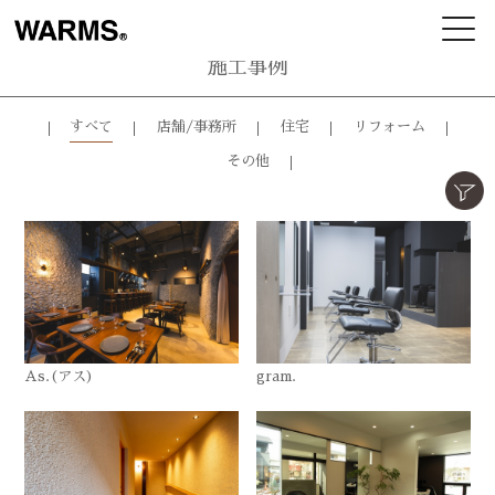
施工事例
すべて
店舗/事務所
住宅
リフォーム
その他
As.(アス)
gram.