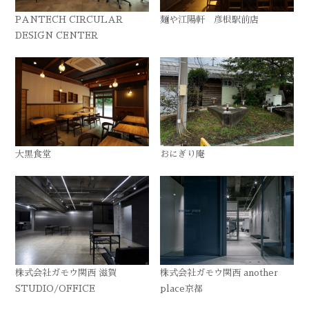
PANTECH CIRCULAR
麺や江陽軒 彦根駅前店
DESIGN CENTER
大黒食堂
おにぎり庵
株式会社ガモウ関西 滋賀
株式会社ガモウ関西 another
STUDIO/OFFICE
place京都