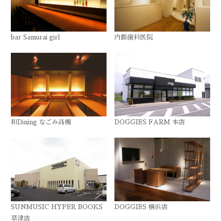
bar Samurai girl
内藤歯科医院
和Dining なごみ高槻
DOGGIES FARM 本店
SUNMUSIC HYPER BOOKS
DOGGIES 横浜店
草津店