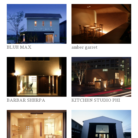
BLUE MAX
amber garret
BARBAR SHERPA
KITCHEN STUDIO PHI