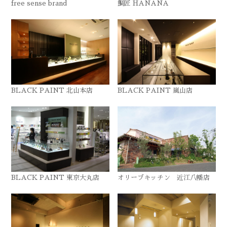
free sense brand
鯛匠 HANANA
BLACK PAINT 北山本店
BLACK PAINT 嵐山店
BLACK PAINT 東京大丸店
オリーブキッチン 近江八幡店