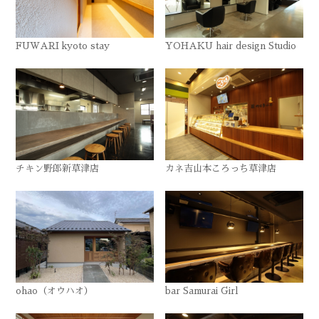
FUWARI kyoto stay
YOHAKU hair design Studio
チキン野郎新草津店
カネ吉山本ころっち草津店
ohao（オウハオ）
bar Samurai Girl