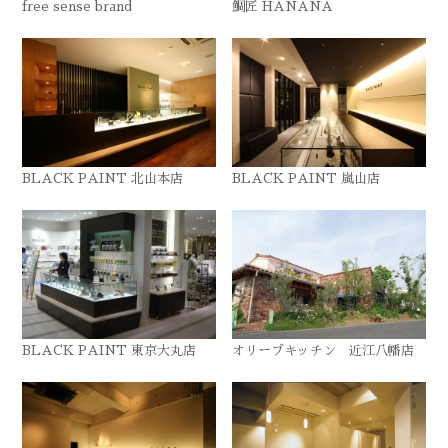
free sense brand
鯛匠 HANANA
BLACK PAINT 北山本店
BLACK PAINT 嵐山店
BLACK PAINT 東京大丸店
オリーブキッチン 近江八幡店