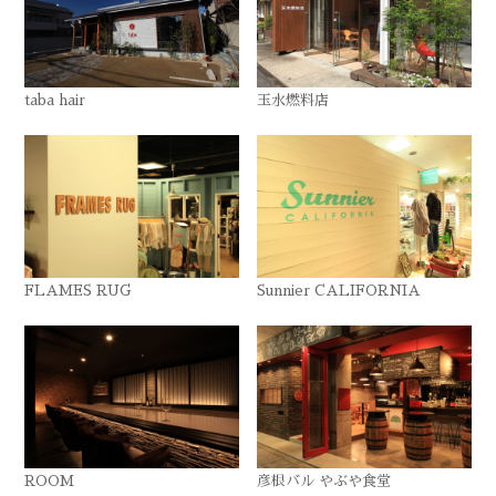
taba hair
玉水燃料店
FLAMES RUG
Sunnier CALIFORNIA
ROOM
彦根バル やぶや食堂