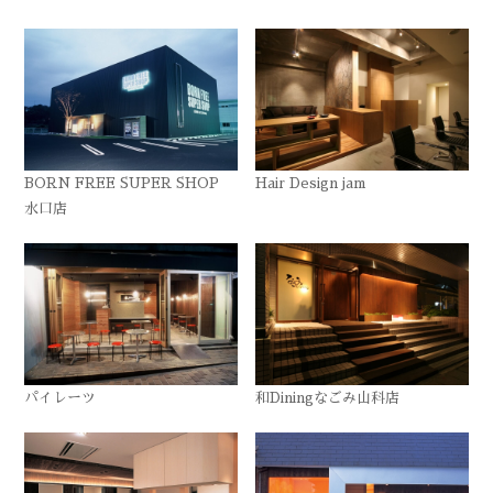
BORN FREE SUPER SHOP
Hair Design jam
水口店
パイレーツ
和Diningなごみ山科店