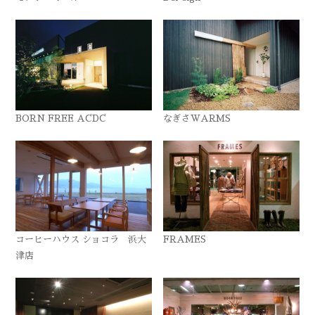
BORN FREE ACDC
なぎさWARMS
コーヒーハウス ショコラ 浜大
FRAMES
津店