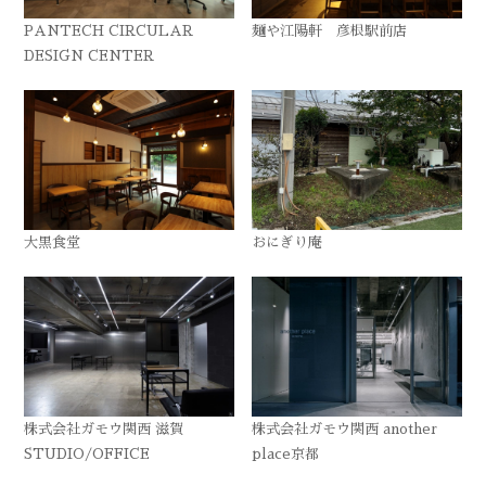
PANTECH CIRCULAR
麺や江陽軒 彦根駅前店
DESIGN CENTER
大黒食堂
おにぎり庵
株式会社ガモウ関西 滋賀
株式会社ガモウ関西 another
STUDIO/OFFICE
place京都