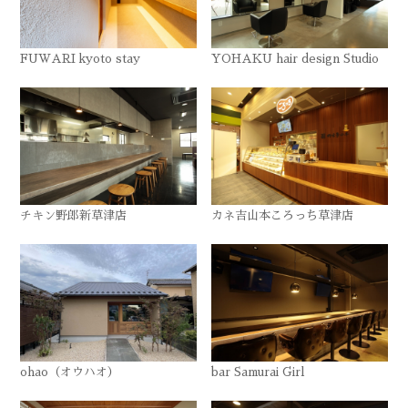
FUWARI kyoto stay
YOHAKU hair design Studio
チキン野郎新草津店
カネ吉山本ころっち草津店
ohao（オウハオ）
bar Samurai Girl