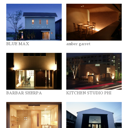
BLUE MAX
amber garret
BARBAR SHERPA
KITCHEN STUDIO PHI