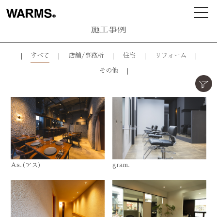
施工事例
すべて
店舗/事務所
住宅
リフォーム
その他
As.(アス)
gram.