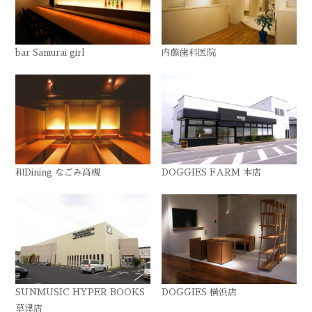
bar Samurai girl
内藤歯科医院
和Dining なごみ高槻
DOGGIES FARM 本店
SUNMUSIC HYPER BOOKS
DOGGIES 横浜店
草津店