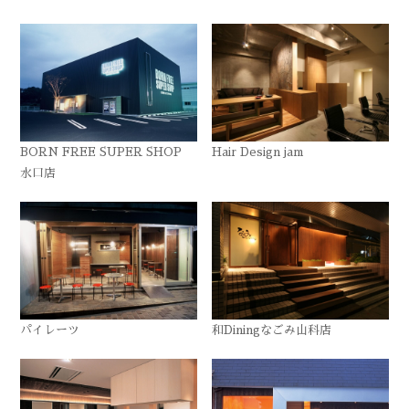
BORN FREE SUPER SHOP
Hair Design jam
水口店
パイレーツ
和Diningなごみ山科店