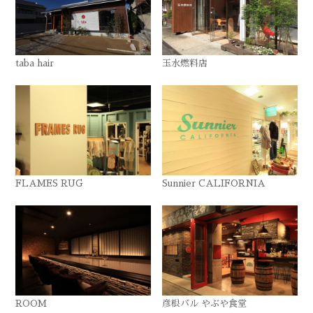
taba hair
玉水燃料店
FLAMES RUG
Sunnier CALIFORNIA
ROOM
彦根バル やぶや食堂