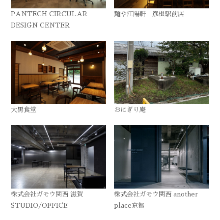
PANTECH CIRCULAR
麺や江陽軒 彦根駅前店
DESIGN CENTER
大黒食堂
おにぎり庵
株式会社ガモウ関西 滋賀
株式会社ガモウ関西 another
STUDIO/OFFICE
place京都