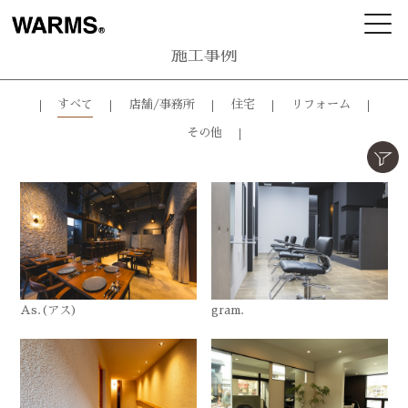
施工事例
すべて
店舗/事務所
住宅
リフォーム
その他
As.(アス)
gram.