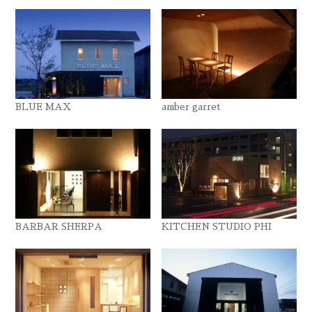
BLUE MAX
amber garret
BARBAR SHERPA
KITCHEN STUDIO PHI