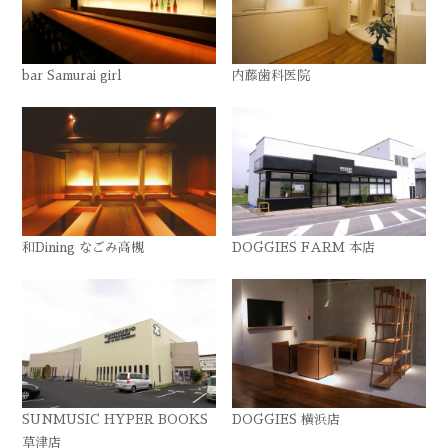
bar Samurai girl
内藤歯科医院
和Dining なごみ高槻
DOGGIES FARM 本店
SUNMUSIC HYPER BOOKS
DOGGIES 横浜店
草津店