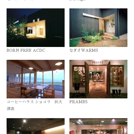
BORN FREE ACDC
なぎさWARMS
コーヒーハウス ショコラ 浜大
FRAMES
津店