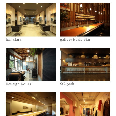
hair clara
gallery＆cafe Star
Dei-sign ﾘﾆｭｰｱﾙ
SG-park