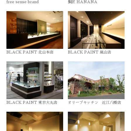
free sense brand
鯛匠 HANANA
BLACK PAINT 北山本店
BLACK PAINT 嵐山店
BLACK PAINT 東京大丸店
オリーブキッチン 近江八幡店