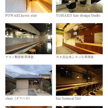
FUWARI kyoto stay
YOHAKU hair design Studio
チキン野郎新草津店
カネ吉山本ころっち草津店
ohao（オウハオ）
bar Samurai Girl