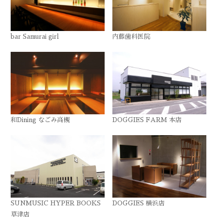
bar Samurai girl
内藤歯科医院
和Dining なごみ高槻
DOGGIES FARM 本店
SUNMUSIC HYPER BOOKS
DOGGIES 横浜店
草津店