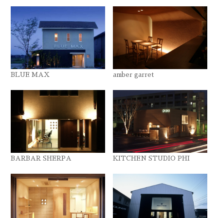
BLUE MAX
amber garret
BARBAR SHERPA
KITCHEN STUDIO PHI