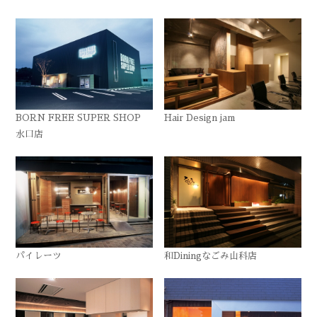
BORN FREE SUPER SHOP
Hair Design jam
水口店
パイレーツ
和Diningなごみ山科店