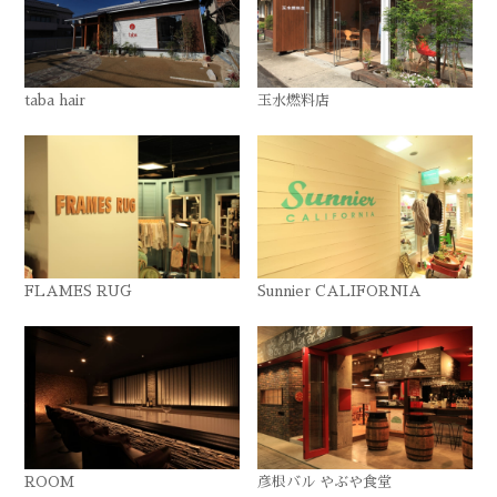
taba hair
玉水燃料店
FLAMES RUG
Sunnier CALIFORNIA
ROOM
彦根バル やぶや食堂