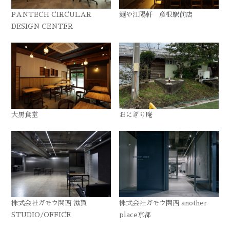
PANTECH CIRCULAR
麺や江陽軒 彦根駅前店
DESIGN CENTER
大黒食堂
おにぎり庵
株式会社ガモウ関西 滋賀
株式会社ガモウ関西 another
STUDIO/OFFICE
place京都