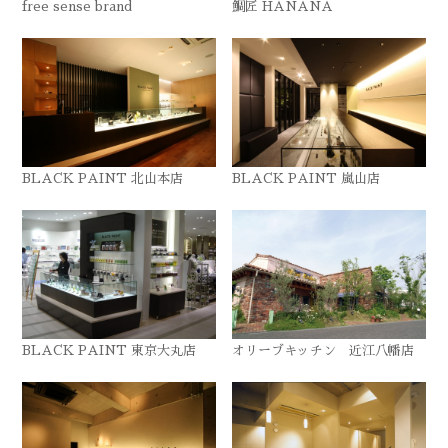
free sense brand
鯛匠 HANANA
BLACK PAINT 北山本店
BLACK PAINT 嵐山店
BLACK PAINT 東京大丸店
オリーブキッチン 近江八幡店