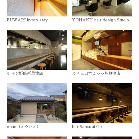
FUWARI kyoto stay
YOHAKU hair design Studio
チキン野郎新草津店
カネ吉山本ころっち草津店
ohao（オウハオ）
bar Samurai Girl