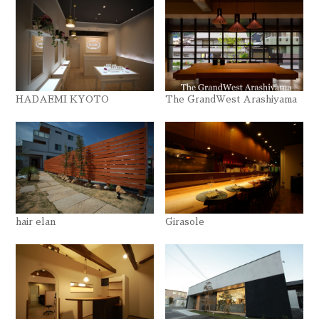
HADAEMI KYOTO
The GrandWest Arashiyama
hair elan
Girasole