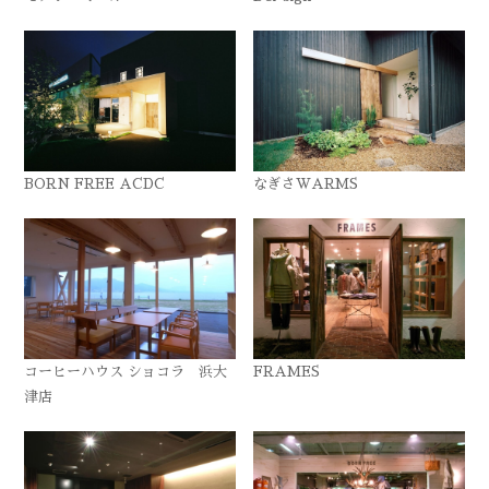
BORN FREE ACDC
なぎさWARMS
コーヒーハウス ショコラ 浜大
FRAMES
津店