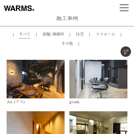
施工事例
すべて
店舗/事務所
住宅
リフォーム
その他
As.(アス)
gram.