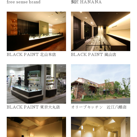
free sense brand
鯛匠 HANANA
BLACK PAINT 北山本店
BLACK PAINT 嵐山店
BLACK PAINT 東京大丸店
オリーブキッチン 近江八幡店