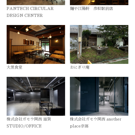
PANTECH CIRCULAR
麺や江陽軒 彦根駅前店
DESIGN CENTER
大黒食堂
おにぎり庵
株式会社ガモウ関西 滋賀
株式会社ガモウ関西 another
STUDIO/OFFICE
place京都