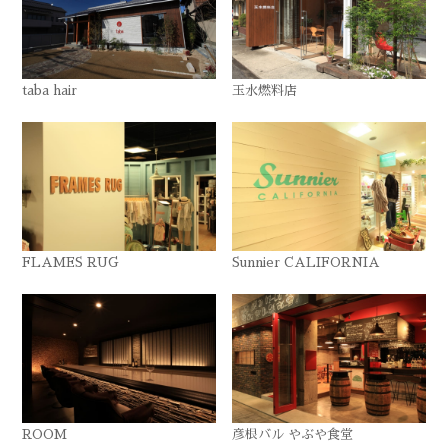
taba hair
玉水燃料店
FLAMES RUG
Sunnier CALIFORNIA
ROOM
彦根バル やぶや食堂