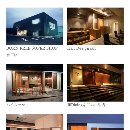
BORN FREE SUPER SHOP
Hair Design jam
水口店
パイレーツ
和Diningなごみ山科店