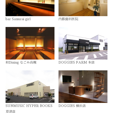
bar Samurai girl
内藤歯科医院
和Dining なごみ高槻
DOGGIES FARM 本店
SUNMUSIC HYPER BOOKS
DOGGIES 横浜店
草津店