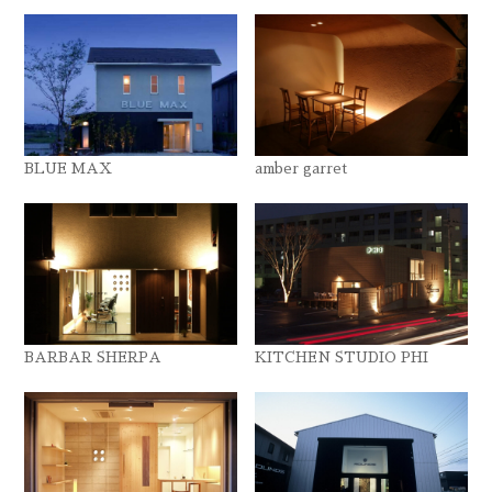
BLUE MAX
amber garret
BARBAR SHERPA
KITCHEN STUDIO PHI