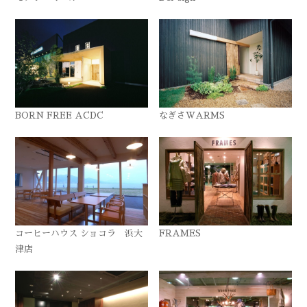
BORN FREE ACDC
なぎさWARMS
コーヒーハウス ショコラ 浜大
FRAMES
津店