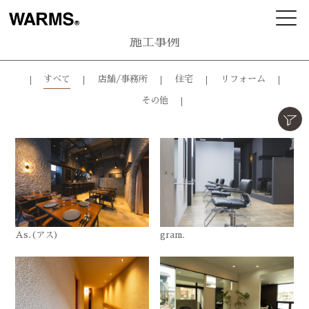
施工事例
すべて
店舗/事務所
住宅
リフォーム
その他
As.(アス)
gram.