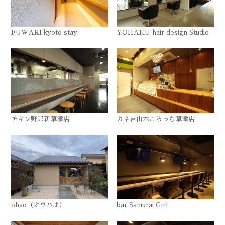
FUWARI kyoto stay
YOHAKU hair design Studio
チキン野郎新草津店
カネ吉山本ころっち草津店
ohao（オウハオ）
bar Samurai Girl