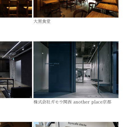
大黒食堂
株式会社ガモウ関西 another place京都