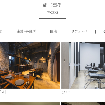
施工事例
WORKS
て
店舗/事務所
住宅
リフォーム
アス)
gram.