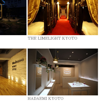
THE LIMELIGHT KYOTO
HADAEMI KYOTO