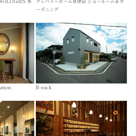
NOLOGIES 本
クレバリーホーム草津店 ショールーム＆ガ
ーデニング
ation
B-each