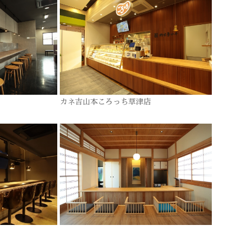
カネ吉山本ころっち草津店