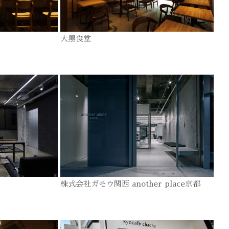
大黒食堂
株式会社ガモウ関西 another place京都