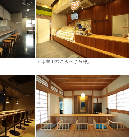
カネ吉山本ころっち草津店