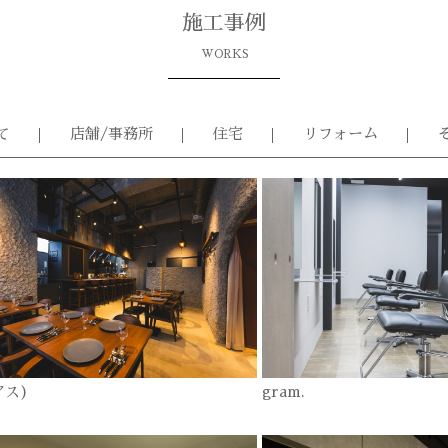
施工事例
WORKS
て
店舗/事務所
住宅
リフォーム
アス)
gram.