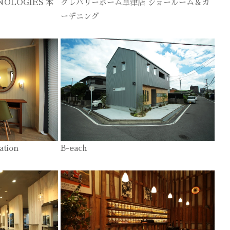
NOLOGIES 本
クレバリーホーム草津店 ショールーム＆ガ
ーデニング
ation
B-each