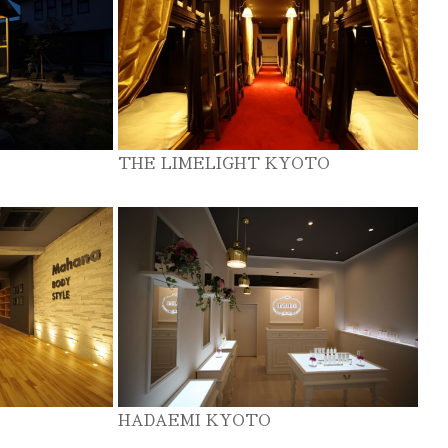
THE LIMELIGHT KYOTO
HADAEMI KYOTO