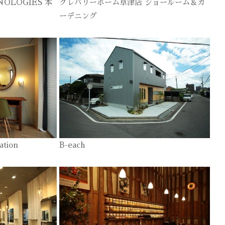
NOLOGIES 本
クレバリーホーム草津店 ショールーム＆ガ
ーデニング
ation
B-each