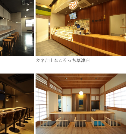
カネ吉山本ころっち草津店