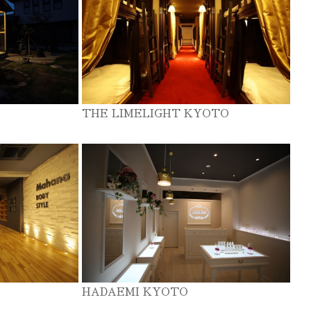
THE LIMELIGHT KYOTO
HADAEMI KYOTO