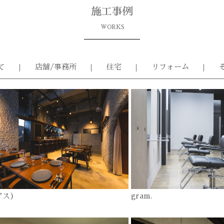
施工事例
WORKS
て
店舗/事務所
住宅
リフォーム
アス)
gram.