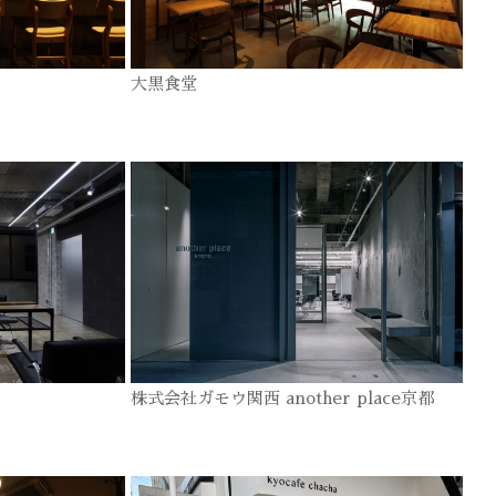
大黒食堂
株式会社ガモウ関西 another place京都