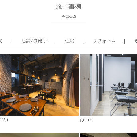
施工事例
WORKS
て
店舗/事務所
住宅
リフォーム
アス)
gram.