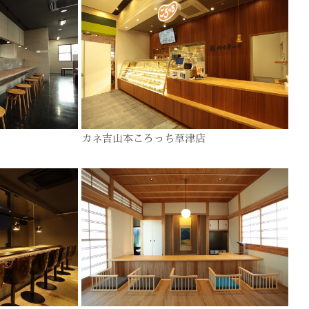
カネ吉山本ころっち草津店