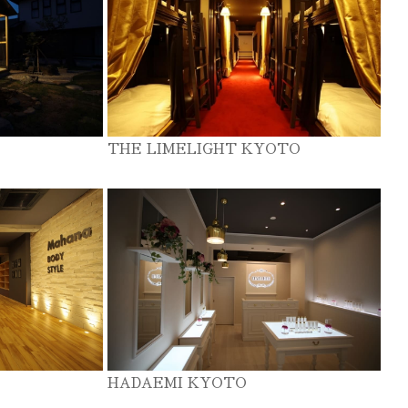
THE LIMELIGHT KYOTO
HADAEMI KYOTO