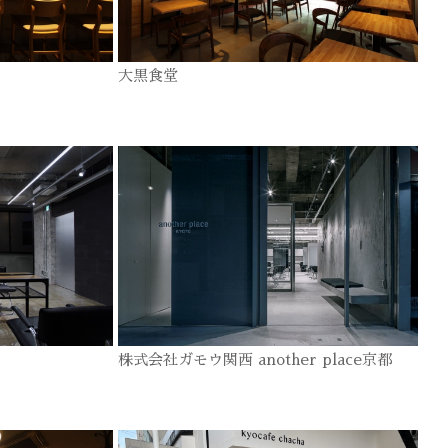
大黒食堂
株式会社ガモウ関西 another place京都