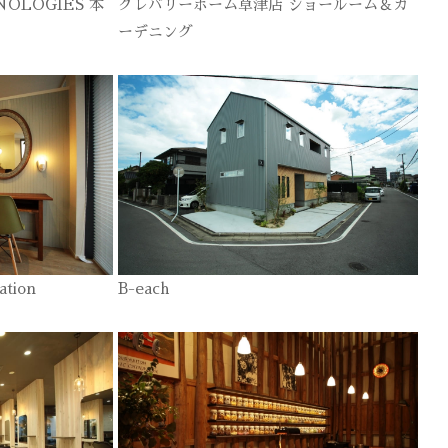
NOLOGIES 本
クレバリーホーム草津店 ショールーム＆ガ
ーデニング
ation
B-each