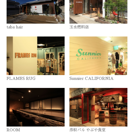
taba hair
玉水燃料店
FLAMES RUG
Sunnier CALIFORNIA
ROOM
彦根バル やぶや食堂