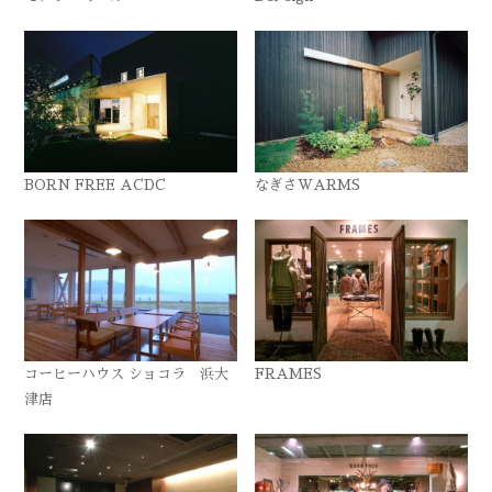
BORN FREE ACDC
なぎさWARMS
コーヒーハウス ショコラ 浜大
FRAMES
津店