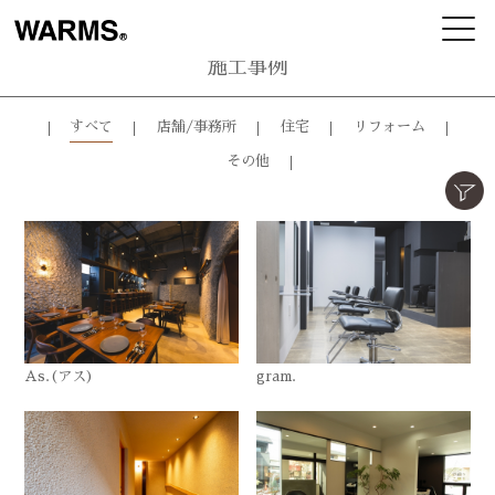
施工事例
すべて
店舗/事務所
住宅
リフォーム
その他
As.(アス)
gram.