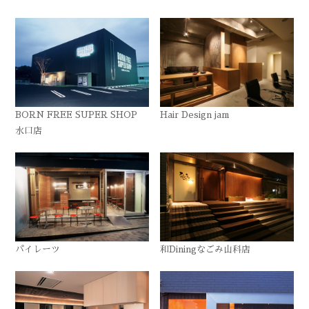
BORN FREE SUPER SHOP
Hair Design jam
水口店
パイレーツ
和Diningなごみ山科店