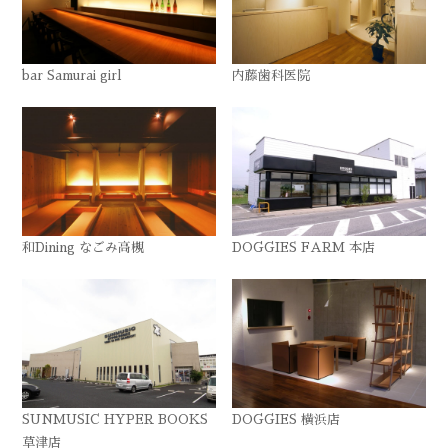
bar Samurai girl
内藤歯科医院
和Dining なごみ高槻
DOGGIES FARM 本店
SUNMUSIC HYPER BOOKS
DOGGIES 横浜店
草津店