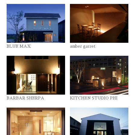
BLUE MAX
amber garret
BARBAR SHERPA
KITCHEN STUDIO PHI