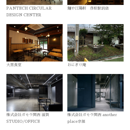
PANTECH CIRCULAR
麺や江陽軒 彦根駅前店
DESIGN CENTER
大黒食堂
おにぎり庵
株式会社ガモウ関西 滋賀
株式会社ガモウ関西 another
STUDIO/OFFICE
place京都