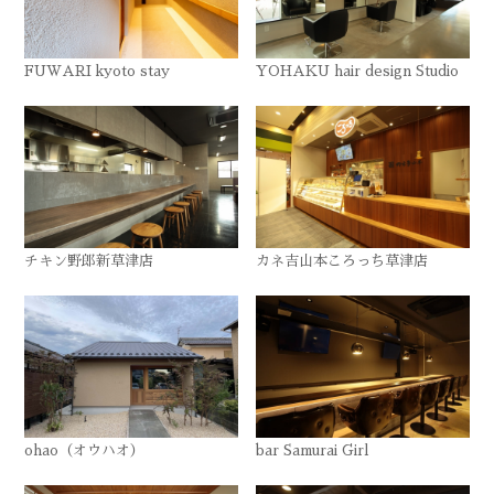
FUWARI kyoto stay
YOHAKU hair design Studio
チキン野郎新草津店
カネ吉山本ころっち草津店
ohao（オウハオ）
bar Samurai Girl