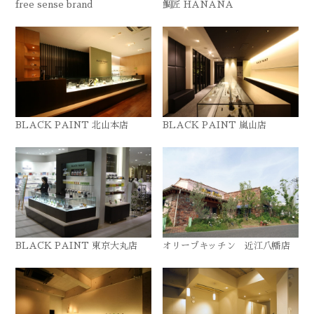
free sense brand
鯛匠 HANANA
BLACK PAINT 北山本店
BLACK PAINT 嵐山店
BLACK PAINT 東京大丸店
オリーブキッチン 近江八幡店