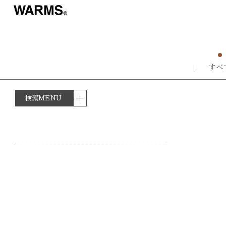
すべ
検索MENU