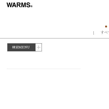
すべ
検索MENU